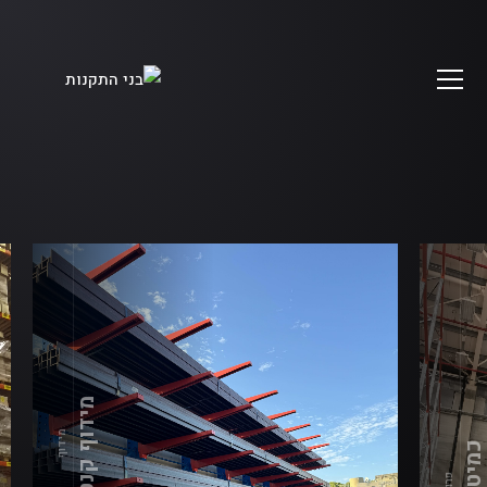
מידוף קנטיליבר
מידוף
מיטק