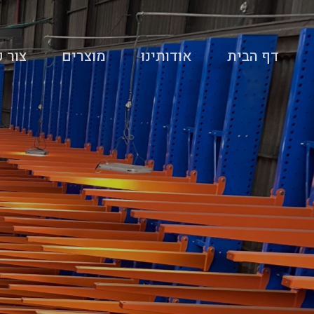
דף הבית
אודותינו
מוצרים
צור 