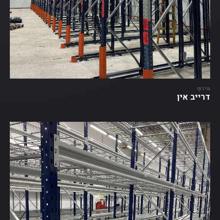
מידוף
דרייב אין