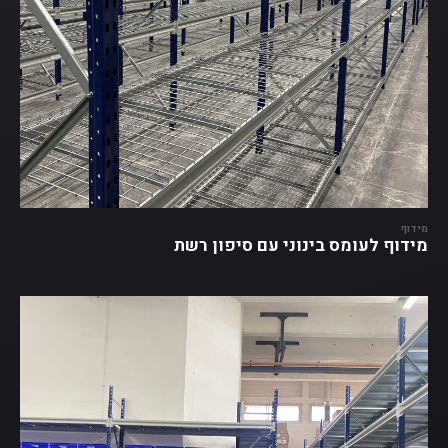
מידוף
מידוף לעומס בינוני עם סיפון רשת‎