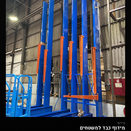
מידוף
מידוף כבד למשטחים